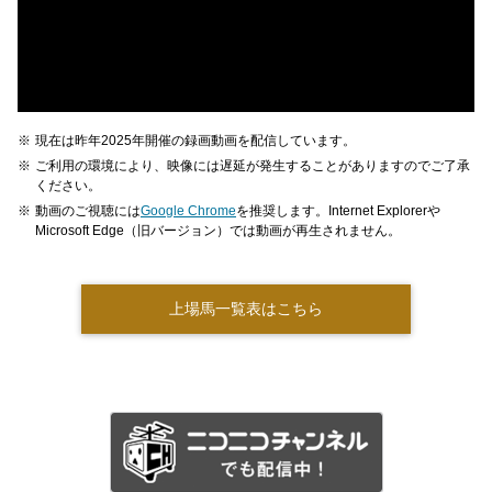
※
現在は昨年2025年開催の録画動画を配信しています。
※
ご利用の環境により、映像には遅延が発生することがありますのでご了承
ください。
※
動画のご視聴には
Google Chrome
を推奨します。Internet Explorerや
Microsoft Edge（旧バージョン）では動画が再生されません。
上場馬一覧表はこちら